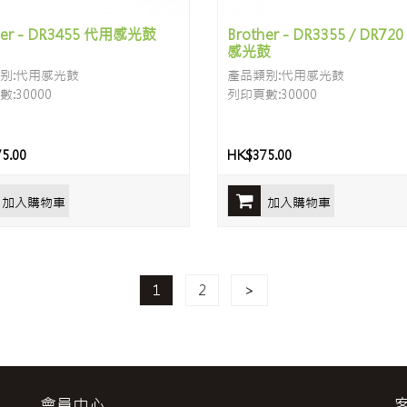
her - DR3455 代用感光鼓
Brother - DR3355 / DR72
感光鼓
别:代用感光鼓
產品類别:代用感光鼓
:30000
列印頁數:30000
5.00
HK$375.00
加入購物車
加入購物車
1
2
>
會員中心