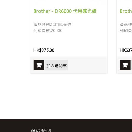
Brother - DR6000 代用感光鼓
Brot
產品類别:代用感光鼓
產品類
列印頁數:20000
列印頁數
HK$375.00
HK$37
加入購物車
關於我們