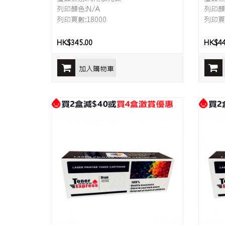
列印顏色:N/A
列印顏
列印頁數:18000
列印頁數
HK$345.00
HK$44
加入購物車