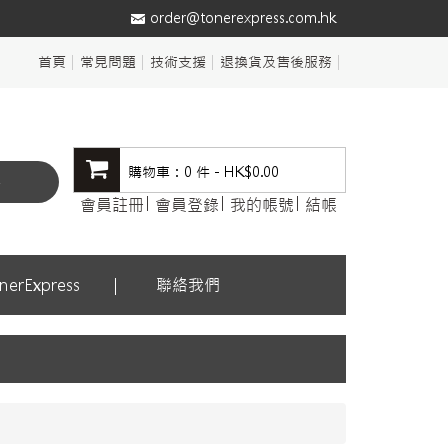
order@tonerexpress.com.hk
首頁
常見問題
技術支援
退換貨及售後服務
購物車：0 件 - HK$0.00
尋
會員註冊
會員登錄
我的帳號
結帳
erExpress
聯絡我們