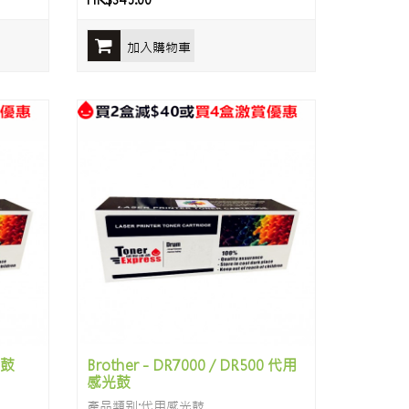
HK$345.00
加入購物車
光鼓
Brother - DR7000 / DR500 代用
感光鼓
產品類别:代用感光鼓