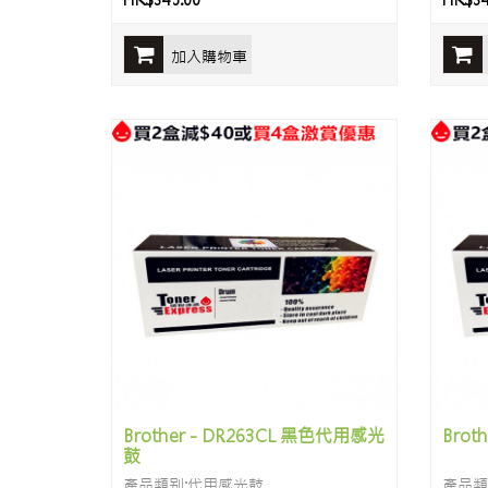
HK$345.00
HK$34
加入購物車
Brother - DR263CL 黑色代用感光
Brot
鼓
產品類别:代用感光鼓
產品類