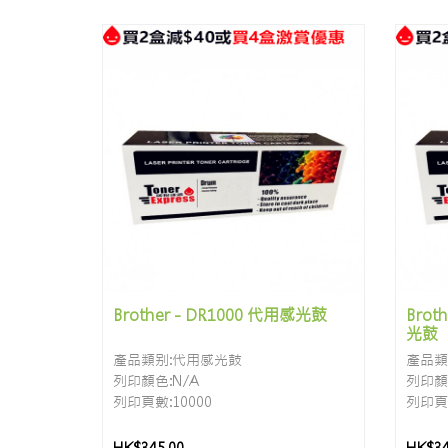
Brother - DR1000 代用感光鼓
Brot
光鼓
產品類别:代用感光鼓
產品類
列印顏色:N/A
列印顏色
列印頁數:10000
列印頁數