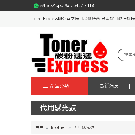
WhatsApp訂購：
5407 9418
TonerExpress辦公室文儀用品供應商 歡迎採用政府採
產品分類
最新消息
代用感光鼓
首頁
Brother
代用感光鼓