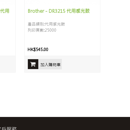
0 代用
Brother - DR3215 代用感光鼓
產品類别:代用感光鼓
列印頁數:25000
HK$545.00
加入購物車
客戶服務