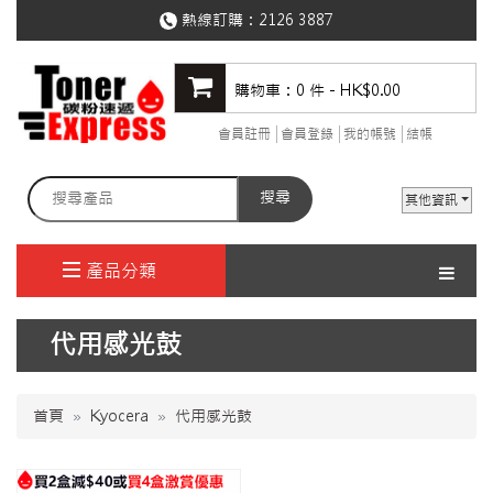
熱線訂購：
2126 3887
購物車：0 件 - HK$0.00
會員註冊
會員登錄
我的帳號
結帳
搜尋
其他資訊
產品分類
代用感光鼓
首頁
Kyocera
代用感光鼓