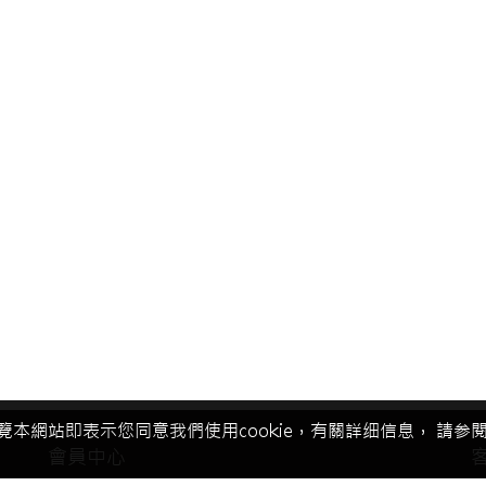
覽本網站即表示您同意我們使用cookie，有關詳细信息， 請参閱我
會員中心