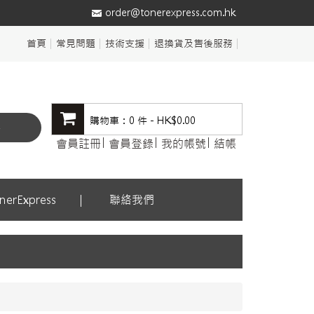
order@tonerexpress.com.hk
首頁
常見問題
技術支援
退換貨及售後服務
購物車：0 件 - HK$0.00
尋
會員註冊
會員登錄
我的帳號
結帳
erExpress
聯絡我們