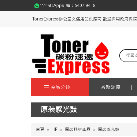
WhatsApp訂購：
5407 9418
TonerExpress辦公室文儀用品供應商 歡迎採用政府採
產品分類
最新消息
原裝感光鼓
首頁
HP
原裝耗材產品
原裝感光鼓