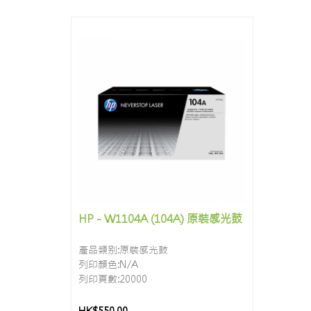
HP - W1104A (104A) 原裝感光鼓
產品類别:原裝感光鼓
列印顏色:N/A
列印頁數:20000