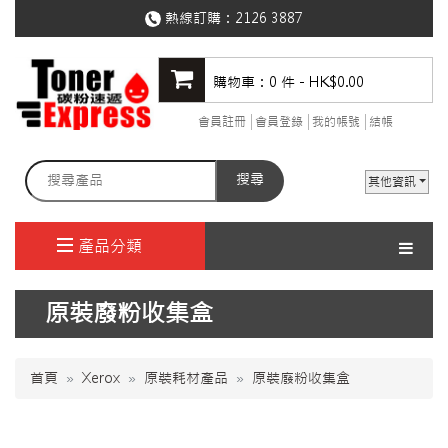
熱線訂購：
2126 3887
購物車：0 件 - HK$0.00
會員註冊
會員登錄
我的帳號
結帳
搜尋
其他資訊
產品分類
原裝廢粉收集盒
首頁
Xerox
原裝耗材產品
原裝廢粉收集盒