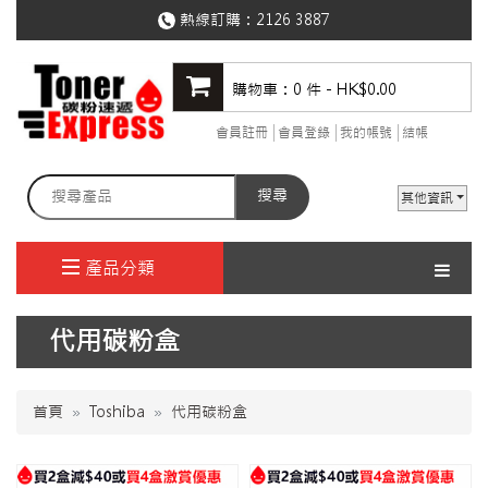
熱線訂購：
2126 3887
購物車：0 件 - HK$0.00
會員註冊
會員登錄
我的帳號
結帳
搜尋
其他資訊
產品分類
代用碳粉盒
首頁
Toshiba
代用碳粉盒