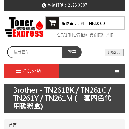
熱線訂購：
2126 3887
購物車：0 件 - HK$0.00
會員註冊
會員登錄
我的帳號
結帳
搜尋
其他資訊
產品分類
Brother - TN261BK / TN261C /
TN261Y / TN261M (一套四色代
用碳粉盒)
首頁