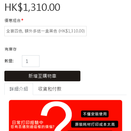
HK$1,310.00
優惠組合
全套四色, 額外多送一盒黑色 (HK$1,310.00)
有庫存
數量:
新增至購物車
詳細介紹
收貨和付款