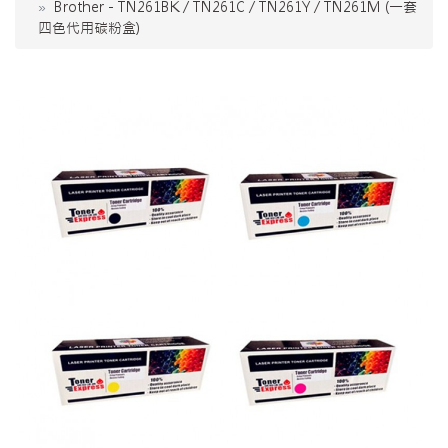
Brother - TN261BK / TN261C / TN261Y / TN261M (一套
四色代用碳粉盒)