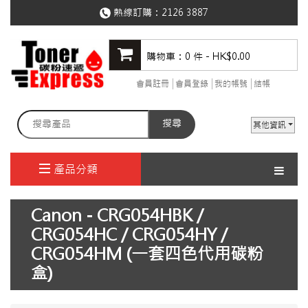
熱線訂購：
2126 3887
購物車：0 件 - HK$0.00
會員註冊
會員登錄
我的帳號
結帳
搜尋
其他資訊
產品分類
Canon - CRG054HBK /
CRG054HC / CRG054HY /
CRG054HM (一套四色代用碳粉
盒)