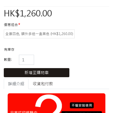
HK$1,260.00
優惠組合
全套四色, 額外多送一盒黑色 (HK$1,260.00)
有庫存
數量:
新增至購物車
詳細介紹
收貨和付款