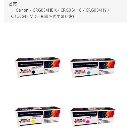
首頁
Canon - CRG054HBK / CRG054HC / CRG054HY /
CRG054HM (一套四色代用碳粉盒)