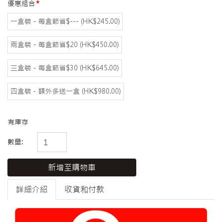
優惠組合
一盒裝 - 每盒節省$--- (HK$245.00)
兩盒裝 - 每盒節省$20 (HK$450.00)
三盒裝 - 每盒節省$30 (HK$645.00)
四盒裝 - 額外多送一盒 (HK$980.00)
有庫存
數量:
新增至購物車
詳細介紹
收貨和付款