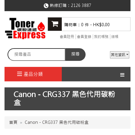
熱線訂購：
2126 3887
購物車：0 件 - HK$0.00
會員註冊
會員登錄
我的帳號
結帳
搜尋
其他資訊
產品分類
Canon - CRG337 黑色代用碳粉
盒
首頁
Canon - CRG337 黑色代用碳粉盒