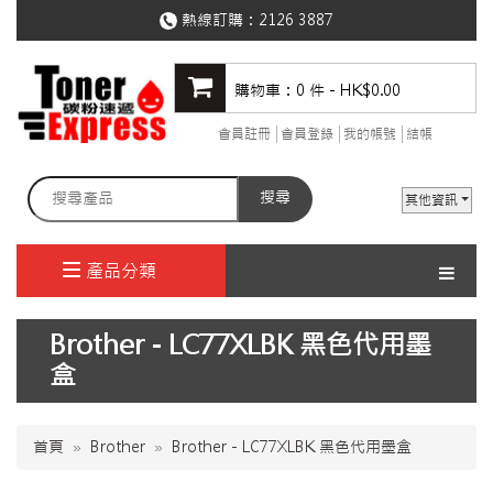
熱線訂購：
2126 3887
購物車：0 件 - HK$0.00
會員註冊
會員登錄
我的帳號
結帳
搜尋
其他資訊
產品分類
Brother - LC77XLBK 黑色代用墨
盒
首頁
Brother
Brother - LC77XLBK 黑色代用墨盒