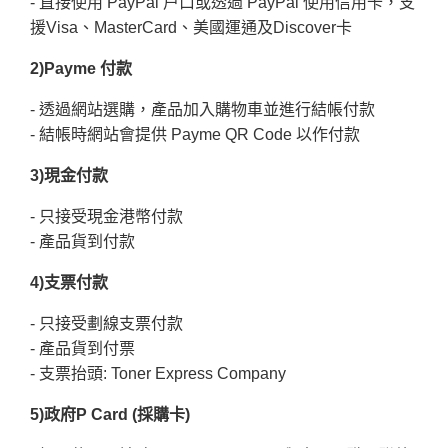
- 直接使用 PayPal 户口或透過 PayPal 使用信用卡
，
支
援Visa、MasterCard、美國運通及Discover卡
2)Payme 付款
- 透過網站選購
，
產品加入購物車並進行結帳付款
- 結帳時網站會提供 Payme QR Code 以作付款
3)現金付款
- 只接受現金港幣付款
- 產品貨到付款
4)支票付款
- 只接受劃線支票付款
- 產品貨到付票
- 支票抬頭: Toner Express Company
5)政府P Card (採購卡)