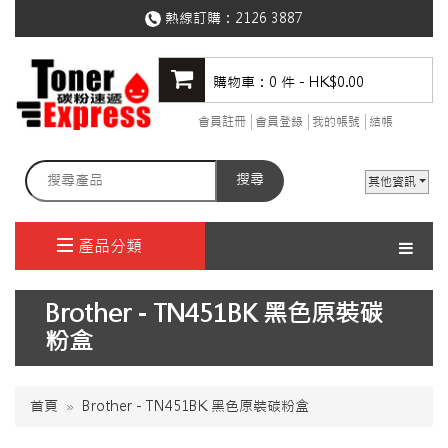
熱線訂購：
2126 3887
購物車：0 件 - HK$0.00
會員註冊
會員登錄
我的帳號
結帳
搜尋
其他資訊
產品分類
Brother - TN451BK 黑色原裝碳
粉盒
首頁
Brother - TN451BK 黑色原裝碳粉盒