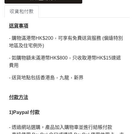
收貨和付款
送貨事項
，
- 購物滿港幣HK$200
可享有免費送貨服務 (偏遠特別
地區及住宅例外)
，
- 如購物額未滿港幣HK$800
只收取港幣HK$15速遞
費用
，
，
- 送貨地點包括香港島
九龍
新界
付款方法
1)Paypal 付款
- 透過網站選購
，
產品加入購物車並進行結帳付款