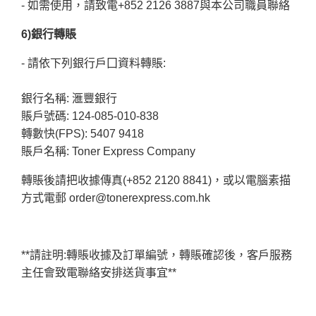
- 如需使用
，
請致電+852 2126 3887與本公司職員聯絡
6)銀行轉賬
- 請依下列銀行戶囗資料轉賬:
銀行名稱: 滙豐銀行
賬戶號碼: 124-085-010-838
轉數快(FPS): 5407 9418
賬戶名稱: Toner Express Company
轉賬後請把收據傳真(+852 2120 8841)
，
或以電腦素描
方式電郵 order@tonerexpress.com.hk
**請註明:轉賬收據及訂單編號
，
轉賬確認後
，
客戶服務
主任會致電聯絡安排送貨事宜**